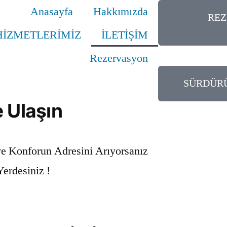
Anasayfa
Hakkımızda
REZ
HİZMETLERİMİZ
İLETİŞİM
Rezervasyon
SÜRDÜRÜ
e Ulaşın
ve Konforun Adresini Arıyorsanız
erdesiniz !