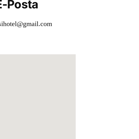
E-Posta
sihotel@gmail.com