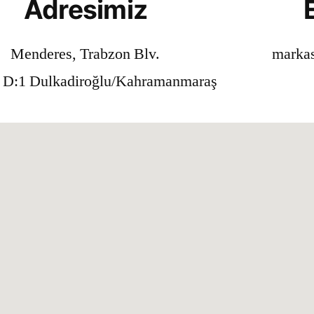
Adresimiz
Menderes, Trabzon Blv.
marka
 D:1 Dulkadiroğlu/Kahramanmaraş