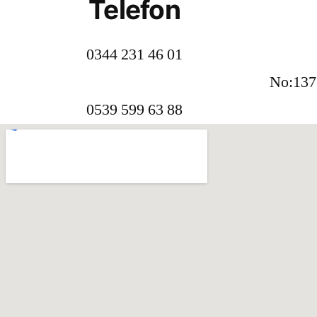
Telefon
0344 231 46 01
No:137
0539 599 63 88