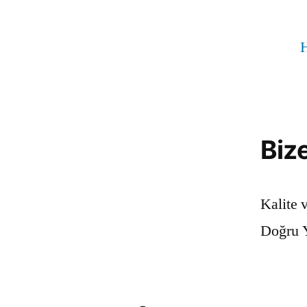
Biz
Kalite 
Doğru Y