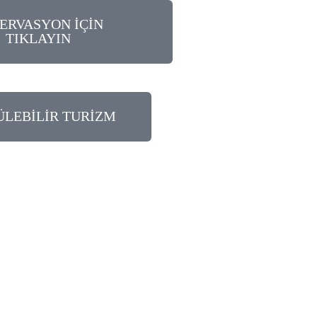
ERVASYON İÇİN
TIKLAYIN
LEBİLİR TURİZM